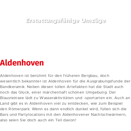
Erstattungsfähige Umzüge
weiterlesen
Aldenhoven
Aldenhoven ist berühmt für den früheren Bergbau, doch
wesentlich bekannter ist Aldenhoven für die Ausgrabungsfunde der
Bandkeramik. Neben diesen tollen Artefakten hat die Stadt auch
noch das Glück, einer märchenhaft schönen Umgebung. Der
Blausteinsee lädt zu Wasseraktivitäten und -sportarten ein. Auch an
Land gibt es in Aldenhoven viel zu entdecken, wie zum Beispiel
den Römerpark. Wenn es dann endlich dunkel wird, füllen sich die
Bars und Partylocations mit den Aldenhovener Nachtschwärmern,
also seien Sie doch auch ein Teil davon!