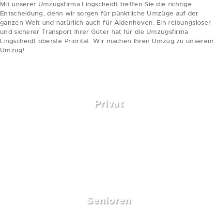
Mit unserer Umzugsfirma Lingscheidt treffen Sie die richtige
Entscheidung, denn wir sorgen für pünktliche Umzüge auf der
ganzen Welt und natürlich auch für Aldenhoven. Ein reibungsloser
und sicherer Transport Ihrer Güter hat für die Umzugsfirma
Lingscheidt oberste Priorität. Wir machen Ihren Umzug zu unserem
Umzug!
weiterlesen
Privat
Senioren
weiterlesen