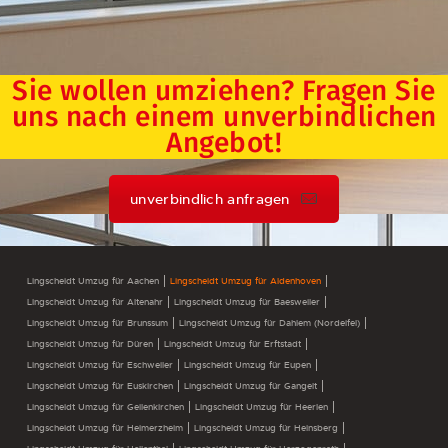
Sie wollen umziehen? Fragen Sie
uns nach einem unverbindlichen
Angebot!
unverbindlich anfragen
Lingscheidt Umzug für Aachen
Lingscheidt Umzug für Aldenhoven
Lingscheidt Umzug für Altenahr
Lingscheidt Umzug für Baesweiler
Lingscheidt Umzug für Brunssum
Lingscheidt Umzug für Dahlem (Nordeifel)
Lingscheidt Umzug für Düren
Lingscheidt Umzug für Erftstadt
Lingscheidt Umzug für Eschweiler
Lingscheidt Umzug für Eupen
Lingscheidt Umzug für Euskirchen
Lingscheidt Umzug für Gangelt
Lingscheidt Umzug für Geilenkirchen
Lingscheidt Umzug für Heerlen
Lingscheidt Umzug für Heimerzheim
Lingscheidt Umzug für Heinsberg