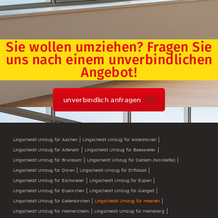
Sie wollen umziehen? Fragen Sie
uns nach einem unverbindlichen
Angebot!
unverbindlich anfragen
Lingscheidt Umzug für Aachen
Lingscheidt Umzug für Aldenhoven
Lingscheidt Umzug für Altenahr
Lingscheidt Umzug für Baesweiler
Lingscheidt Umzug für Brunssum
Lingscheidt Umzug für Dahlem (Nordeifel)
Lingscheidt Umzug für Düren
Lingscheidt Umzug für Erftstadt
Lingscheidt Umzug für Eschweiler
Lingscheidt Umzug für Eupen
Lingscheidt Umzug für Euskirchen
Lingscheidt Umzug für Gangelt
Lingscheidt Umzug für Geilenkirchen
Lingscheidt Umzug für Heerlen
Lingscheidt Umzug für Heimerzheim
Lingscheidt Umzug für Heinsberg