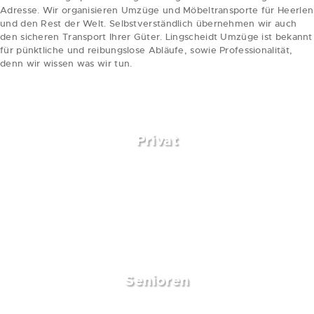
Adresse. Wir organisieren Umzüge und Möbeltransporte für Heerlen
und den Rest der Welt. Selbstverständlich übernehmen wir auch
den sicheren Transport Ihrer Güter. Lingscheidt Umzüge ist bekannt
für pünktliche und reibungslose Abläufe, sowie Professionalität,
denn wir wissen was wir tun.
weiterlesen
Privat
Senioren
weiterlesen