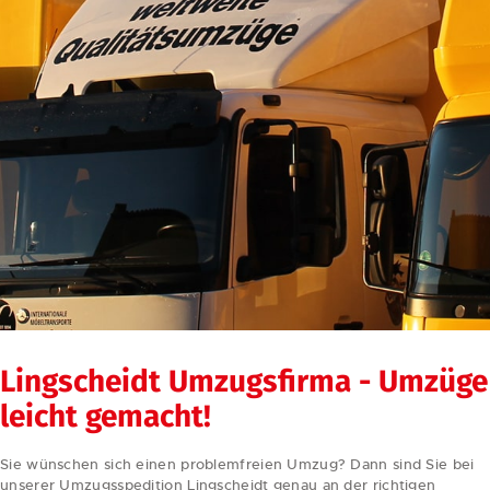
Lingscheidt Umzugsfirma - Umzüge
leicht gemacht!
Sie wünschen sich einen problemfreien Umzug? Dann sind Sie bei
unserer Umzugsspedition Lingscheidt genau an der richtigen