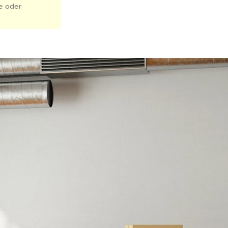
e oder