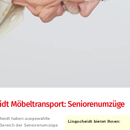
idt Möbeltransport: Seniorenumzüge
cheidt haben ausgewählte
Lingscheidt bietet Ihnen:
 Bereich der Seniorenumzüge