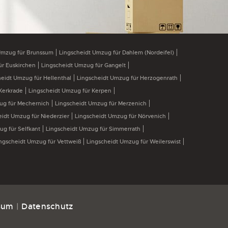
Umzug für Brunssum
Lingscheidt Umzug für Dahlem (Nordeifel)
ür Euskirchen
Lingscheidt Umzug für Gangelt
heidt Umzug für Hellenthal
Lingscheidt Umzug für Herzogenrath
Kerkrade
Lingscheidt Umzug für Kerpen
ug für Mechernich
Lingscheidt Umzug für Merzenich
eidt Umzug für Niederzier
Lingscheidt Umzug für Nörvenich
ug für Selfkant
Lingscheidt Umzug für Simmerrath
ngscheidt Umzug für Vettweiß
Lingscheidt Umzug für Weilerswist
sum
|
Datenschutz