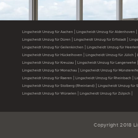
Lingscheidt Umzug für Aachen
Lingscheidt Umzug für Aldenhoven
Lingscheidt Umzug für Düren
Lingscheidt Umzug für Erftstadt
Ling
Lingscheidt Umzug für Geilenkirchen
Lingscheidt Umzug für Heerle
Lingscheidt Umzug für Hückelhoven
Lingscheidt Umzug für Jülich
Lingscheidt Umzug für Kreuzau
Lingscheidt Umzug für Langerwehe
Lingscheidt Umzug für Monschau
Lingscheidt Umzug für Münstereife
Lingscheidt Umzug für Raeren
Lingscheidt Umzug für Rheinbach
L
Lingscheidt Umzug für Stolberg (Rheinland)
Lingscheidt Umzug für S
Lingscheidt Umzug für Würselen
Lingscheidt Umzug für Zülpich
Copyright 2018 Li