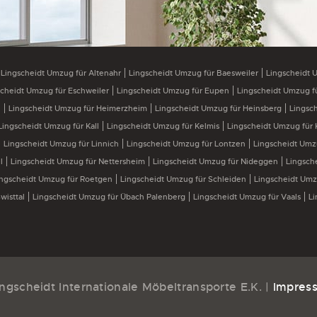
Lingscheidt Umzug für Altenahr
Lingscheidt Umzug für Baesweiler
Lingscheidt 
scheidt Umzug für Eschweiler
Lingscheidt Umzug für Eupen
Lingscheidt Umzug f
n
Lingscheidt Umzug für Heimerzheim
Lingscheidt Umzug für Heinsberg
Lingsc
Lingscheidt Umzug für Kall
Lingscheidt Umzug für Kelmis
Lingscheidt Umzug für 
Lingscheidt Umzug für Linnich
Lingscheidt Umzug für Lontzen
Lingscheidt Umz
l
Lingscheidt Umzug für Nettersheim
Lingscheidt Umzug für Nideggen
Lingsch
ingscheidt Umzug für Roetgen
Lingscheidt Umzug für Schleiden
Lingscheidt Umz
wisttal
Lingscheidt Umzug für Übach Palenberg
Lingscheidt Umzug für Vaals
Li
ngscheidt Internationale Möbeltransporte E.K. |
Impres