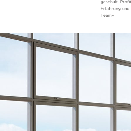
geschult. Profi
Erfahrung und 
Team«