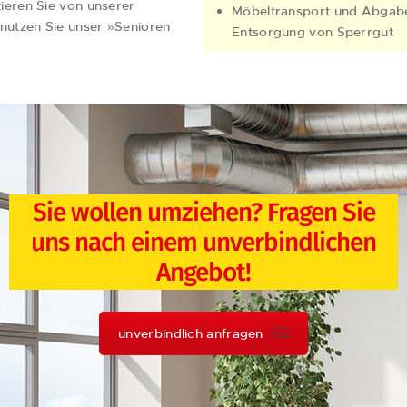
tieren Sie von unserer
Möbeltransport und Abgab
nutzen Sie unser »Senioren
Entsorgung von Sperrgut
Sie wollen umziehen? Fragen Sie
uns nach einem unverbindlichen
Angebot!
unverbindlich anfragen