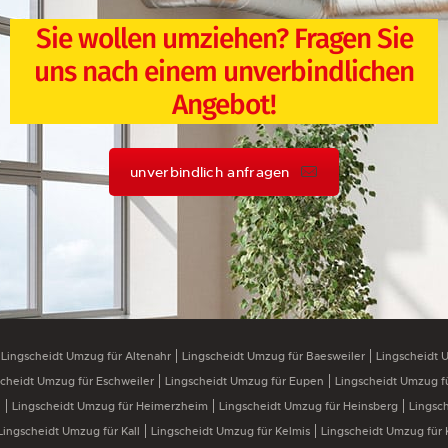
Sie wollen umziehen? Fragen Sie
uns nach einem unverbindlichen
Angebot!
unverbindlich anfragen
Lingscheidt Umzug für Altenahr
Lingscheidt Umzug für Baesweiler
Lingscheidt 
scheidt Umzug für Eschweiler
Lingscheidt Umzug für Eupen
Lingscheidt Umzug f
n
Lingscheidt Umzug für Heimerzheim
Lingscheidt Umzug für Heinsberg
Lingsc
Lingscheidt Umzug für Kall
Lingscheidt Umzug für Kelmis
Lingscheidt Umzug für 