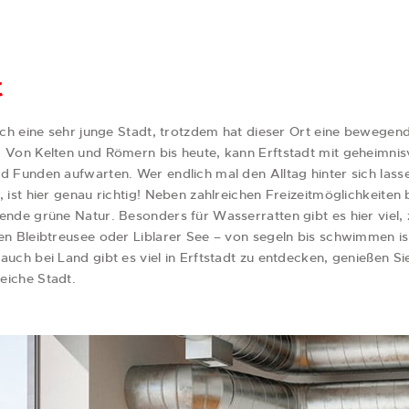
t
noch eine sehr junge Stadt, trotzdem hat dieser Ort eine bewegen
 Von Kelten und Römern bis heute, kann Erftstadt mit geheimnis
d Funden aufwarten. Wer endlich mal den Alltag hinter sich las
 ist hier genau richtig! Neben zahlreichen Freizeitmöglichkeiten b
ende grüne Natur. Besonders für Wasserratten gibt es hier viel, 
en Bleibtreusee oder Liblarer See – von segeln bis schwimmen ist 
uch bei Land gibt es viel in Erftstadt zu entdecken, genießen Si
eiche Stadt.