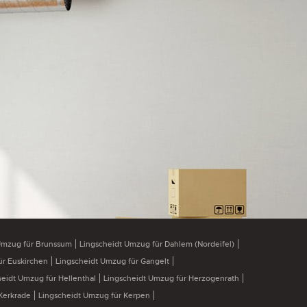
Umzug für Brunssum
Lingscheidt Umzug für Dahlem (Nordeifel)
ür Euskirchen
Lingscheidt Umzug für Gangelt
heidt Umzug für Hellenthal
Lingscheidt Umzug für Herzogenrath
Kerkrade
Lingscheidt Umzug für Kerpen