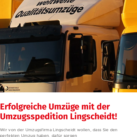
Erfolgreiche Umzüge mit der
Umzugsspedition Lingscheidt!
Wir von der Umzugsfirma Lingscheidt wollen, dass Sie den
perfekten Umzug haben, dafür sorgen