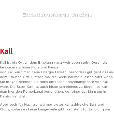
Erstattungsfähige Umzüge
weiterlesen
Kall
Kall ist ein Ort an dem Erholung ganz weit oben steht. Durch die
besonders schöne Flora und Fauna
von Kall kann man neue Energie tanken, besonders gut geht das an
dem Stausee Urft. Einfach mal die Seele baumeln lassen oder wenn
Sie mögen nehmen Sie doch die tollen Freizeitangebote von Kall
wahr. Die Stadt Kall hat auch historisch einiges zu bieten, so kann
man hier den Römerkanal besichtigen, der einer der längsten in
Deutschland ist.
Aber auch für Nachtschwärmer bietet Kall zahlreiche Bars und
Clubs, sodass es keine Langeweile gibt. Kall steht für Erholung pur!