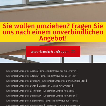
Sie wollen umziehen? Fragen Sie
uns nach einem unverbindlichen
Angebot!
unverbindlich anfragen
Lingscheidt Umzug für Aachen
Lingscheidt Umzug für Aldenhoven
Lingscheidt Umzug für Altenahr
Lingscheidt Umzug für Baesweiler
Lingscheidt Umzug für Brunssum
Lingscheidt Umzug für Dahlem (Nordeifel)
Lingscheidt Umzug für Düren
Lingscheidt Umzug für Erftstadt
Lingscheidt Umzug für Eschweiler
Lingscheidt Umzug für Eupen
Lingscheidt Umzug für Euskirchen
Lingscheidt Umzug für Gangelt
Lingscheidt Umzug für Geilenkirchen
Lingscheidt Umzug für Heerlen
Lingscheidt Umzug für Heimerzheim
Lingscheidt Umzug für Heinsberg