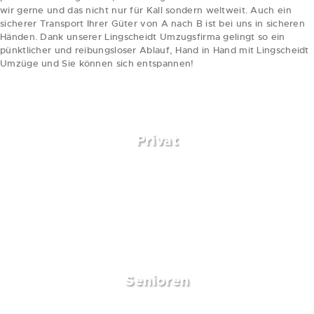
wir gerne und das nicht nur für Kall sondern weltweit. Auch ein
sicherer Transport Ihrer Güter von A nach B ist bei uns in sicheren
Händen. Dank unserer Lingscheidt Umzugsfirma gelingt so ein
pünktlicher und reibungsloser Ablauf, Hand in Hand mit Lingscheidt
Umzüge und Sie können sich entspannen!
weiterlesen
Privat
Senioren
weiterlesen